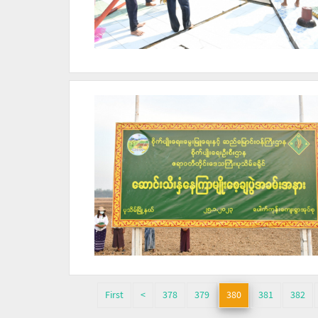
First
<
378
379
380
381
382