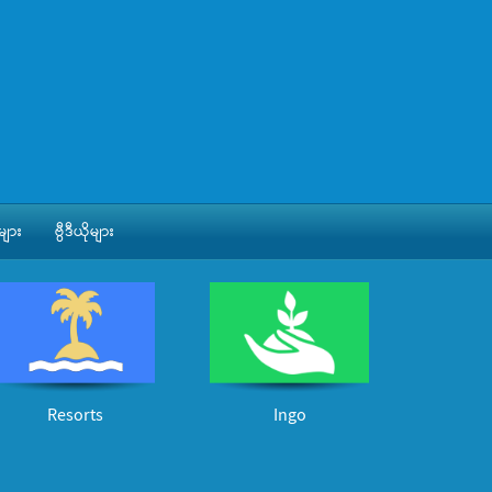
ျား
ဗွီဒီယိုများ
Resorts
Ingo