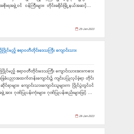
ားအား စုပေါင်းစိုက်ပျိုးပေးခဲ့ပြီး ရေပေးခြင်း၊ အစာကျွေး
 စိုက်ပျိုးကြရန်မှာကြားခဲ့သည်။ ထို့နောက် တောင်သူ ဦးမြ
ိုက်ပျိုးသည့် နွေစပါးမြေဩဇာကြဲပက်နေမှုများကို ကြည့်ရှု
29-Jan-2023
ားစုများအား စိုက်ခင်းများအတွင်းအပြည့်အဝထည့်သွင်းအသုံးပြု
းဝန်ကြီးချုပ်နှင့်
်းအား မြို့နယ်ဆည်မြောင်းနှင့်ရေအသုံးချမှုစီမံခန့်ခွဲ
်ပြိုင်မည့် ဧရာဝတီတိုင်းဒေသကြီး ကျောင်းသား
အကျိုးပြုနိုင်သည့် အလျား ၇၅၀၀ပေရှိ မြောင်းတူးခြင်း
ှုနှင့်တောင်သူ ဦးဝင်းကိုကို၏ လယ်မြေ(၁၀)တွင် မြေသြဇာကြဲ
၍ ပိုမိုတိုးချဲ့စိုက်ပျိုးစေရေး၊ အထွက်တိုးစေရေးကြိုးပမ်း
ဉ်ပြိုင်မည့် ဧရာဝတီတိုင်းဒေသကြီး ကျောင်းသားအားကစား
၁)အခြေခံပညာအထက်တန်းကျောင်း၌ ကျင်းပပြုလုပ်ခဲ့ရာ တိုင်း
်အားပေးခဲ့ပြီး တောင်သူများနှင့်တွေ့ဆုံ၍ မြေပြုပြင်ခြင်း
ုင်ရာများ၊​ ကျောင်းသား​​ကျောင်းသူများက ပြိုင်ပွဲတွင်ဝင်​
ိုးကျသုံးစွဲစေရေး၊ အထွက်တိုးမျိုးစပါးများအသုံးပြုစေ
ား ဂုဏ်ပြုပန်းကုံးများ၊ ဂုဏ်ပြုပန်းစည်းများဖြင့် ရင်း
ံးပြုစေရေး၊ သစ်စိမ်းမြေသြဇာ(ပိုက်ဆံလျှော်)ထည့်သွင်း
သက်ဆိုင်ရာဌာနများနှင့်ပေါင်းစပ်ဆောင်ရွက်ပေးခဲ့သည်။
ရောက်ယှဉ်ပြိုင်ခဲ့သည့် ကျောင်းသားအားကစားအဖွဲ့အား
ွင် မြို့နယ်စိုက်ပျိုးထုတ်လုပ်မှုတိုးတက်မြင့်မားရေး
ာင်းသားအားကစားအဖွဲ့သည် ပြိုင်ပွဲလေးခုတွင် ဖိုင်နယ်သို့
28-Jan-2023
သူများနှင့်အတူ (Super Sun 41) နေကြာမျိုးစေ့များအား
်ပွဲတွင် ထိုက်ထိုက်တန်တန် ရွှေတံဆိပ်ဆုရရှိခဲ့ပါကြောင်း၊
် မိုးစပါးရိတ်သိမ်းပြီးစီးမှုအပေါ် နွေစပါးစိုက်ပျိိုးမှုနှင့်
်ကြီးချုပ်အနေဖြင့် ဂုဏ်ယူပါကြောင်းနှင့် ဆုမရရှိခဲ့သည့်