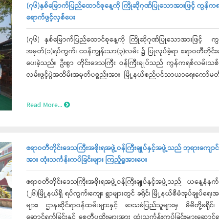
ဆောင်းသီးနှံ သီးထပ်စိုက်ပျိုးမှုအခြေအနေများနှင့် ရိုးပြက်ကျန်ဧကများအပေ
အားကစားသမားများကလည်း ဆုရရှိရေး ပိုမိုကြိုးစားဆောင်ရွက်ကြရမှ
(၇၆)နှစ်မြောက်ပြည်ထောင်စုနေ့ကို ကြိုဆိုဂုဏ်ပြုသောအားဖြင့် ကွန်ကရစ
မှုအခြေအနေများရှင်းလင်းတင်ပြရာ တိုင်းဒေသကြီးဝန်ကြီးချုပ်မှ အ
ဒေသကြီးကိုယ်စားပြု၊နိုင်ငံ့ကိုယ်စားပြု အားကစားသမားများဖြစ်​အောင် 
ရောက်ဖွင့်လှစ်ပေး
အချိုးကျသုံးစွဲခြင်းအားတောင်သူများကျယ်ကျယ်ပြန့်ပြန့်သုံးစွဲစေရေးအသ
စားသောက်ဖွယ်ရာများနှင့် ကြိုဆိုဂုဏ်ပြုဧည့်ခံခဲ့ကြောင်းသိရသည်။
Sun 41) နေကြာမျိုးစေ့များအား စုပေါင်းစိုက်ပျိုးမှုကိုကြည့်ရှုအားပေ
(၇၆) နှစ်မြောက်ပြည်ထောင်စုနေ့ကို ကြိုဆိုဂုဏ်ပြုသောအားဖြင့် ကွန်
ဆောင်ရွက်ရန်နှင့် ဖြစ်ထွန်းအောင်မြင်အောင် စိုက်ပျိုးကြရန်မှာကြားခဲ့သည်။ ဆက်လက်၍ ပုသိမ်စက်မှုစီမံကိန်းသို့သွားရောက
အမှတ်(၁)ရပ်ကွက်၊ ငဝန်ကျွန်းသာ(၃)လမ်း ၌ ပြုလုပ်ခဲ့ရာ ဧရာဝတီတိုင်းဒ
စပါးခွံလောင်စာအသုံးပြု၍ Gasifierဖြင့် လျှပ်စစ်ထုတ်လုပ်သုံးစွဲနေမှု
ပေးခဲ့သည်။ ဦးစွာ တိုင်း‌ဒေသကြီး ဝန်ကြီးချုပ်သည် ကွန်ကရစ်လမ်းသစ်အား တာဝန်ရှိသူများနှင့်အတူ ဖဲကြိုးဖြတ်ဖွင့်လှစ်ပေးခဲ့ပြီး
အထိုက်အလျောက်ဖြည့်ဆည်းနိုင်မည့် ဆိုလာစွမ်းအင်နှင့် စပါးခွံလောင်သုံး 
လမ်းဖွင့်ပွဲအထိမ်းအမှတ်ပစ္စည်းအား မြို့နယ်စည်ပင်သာယာရေး‌ကော်မတ
ဆောင်ရွက်စေရေးနှင့် ပတ်ဝန်းကျင်ထိန်းသိမ်းရေးဆိုင်ရာစည်းကမ်းများနှင့်အညီဖြစ်စေရေးမှာက
နောက် စုပေါင်းမှတ်တမ်းတင် ဓာတ်ပုံများ ရိုက်ကူးခဲ့ကာ ကွန်ကရစ်လ
အဝင်မှ ရုပ်ထုအဝိုင်းအထိ လမ်းကျော် Service Wire နေရာများအား ရ
စစ်ဆေးခဲ့သည်။ အဆိုပါလမ်းသည် ၂၀၂၂-၂၀၂၃ ဘဏ္ဍာရေးနှစ်၊ ပုသိမ်မြို့
Read More...
(၁၁/၀.၄ )ကေဗွီ၊ ၂၀၀ ကေဗွီအေ ခွဲရုံ (၂) ရုံနှင့်၄၀၀ ဗို့ ဓာတ်အားလိုင်း
များမှ ပူးပေါင်းပါဝင်ငွေများဖြင့် ဆောင်ရွက်သော လမ်းဖြစ်ပြီး လမ
တိုင်းဒေသကြီး လျှပ်စစ်ဓာတ်အားဖြန့်ဖြူးဌာန၊ တိုင်းဦးစီးမှူးမှ လုပ်
သည်။ ဆက်လက်၍ တိုင်းဒေသကြီး ဝန်ကြီးချုပ်သည် (၇၆)နှစ်မြောက်ပြည်ထောင်စုနေ့ကို ကြိုဆိုဂုဏ်ပြုသောအားဖြင့် ဖွင့်လှစ်သည့်
ကြီးဝန်ကြီးချုပ်က သတ်မှတ်ကာလအတွင်းပြီးစီးစေရေး၊ လုပ်ငန်းခွင်အ
ဝါးခယ်မမြို့နယ်၊ ပဆငလမ်းမှ အူကျွန်း- ရေလိန်လမ်း ကွန်ကရစ်လမ်းဖွ
ပြီး လျှပ်စစ်တိုင်ထူခြင်းလုပ်ငန်းဆောင်ရွက်နေမှုများကို ကြည့်ရှုစစ်ဆေ
ကွန်ကရစ်လမ်းသည် ဒေသခံပြည်သူများ၏ လူမှုစီးပွားဘဝ ဖွံ့ဖြိုးတ
ဧရာဝတီတိုင်းဒေသကြီးအစိုးရအဖွဲ့ဝန်ကြီးချုပ်နှင့်အဖွဲ့သည် ဘုရားကျောင်း
မွေးမြူရေးစသည်တို့ကို ဆောင်ရွက်ပေးနိုင်မည့်လမ်းတစ်လမ်းဖြစ်ပ
အား ထုံးသင်္ကန်းကပ်ခြင်းများ ကြည့်ရှုအားပေး
ကျန်းမာရေးနှင့် လူမှုစီးပွားဘဝ ဖွံ့ဖြိုးတိုးတက်ရေးအတွက် စိုက်ပျိုးရေ
စေရေးနှင့် လမ်းသစ်အားရေရှည်တည်တံ့စေရေး ဝိုင်းဝန်းထိန်းသိမ်းကြရန်
ဧရာဝတီတိုင်းဒေသကြီးအစိုးရအဖွဲ့ဝန်ကြီးချုပ်နှင့်အဖွဲ့သည် ယနေ့နံနက်ပို
အတူ ဖဲကြိုးဖြတ်ဖွင့်လှစ်ပေးသည်။ယင်းနောက် ကျေးလက်လမ်းဖွံ့ဖြိုးရေးဦး
(၂၆)မြို့နယ်ရှိ ရပ်ကွက်၊ကျေး ရွာများတွင် ခရိုင်၊ မြို့နယ်စီမံအုပ်ချုပ်ရေ
ပစ္စည်းအား တိုင်းဒေသကြီး ဝန်ကြီးချုပ်ထံ ပေးအပ်ခဲ့ပြီးနောက် စုပေါင
များ၊ ဌာနဆိုင်ရာဝန်ထမ်းများနှင့် ဒေသခံပြည်သူများမှ မိမိတို့ခရိုင်
သစ်အား တာဝန်ရှိသူများနှင့်အတူ လှည့်လည်ကြည့်ရှုစစ်ဆေးခဲ့သည်။အဆ
ဆောင်ရွက်ခြင်းနှင့် စေတီပုထိုးများအား ထုံးသင်္ကန်းကပ်ခြင်းများဆောင်ရွက