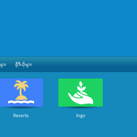
ျား
ဗွီဒီယိုများ
Resorts
Ingo