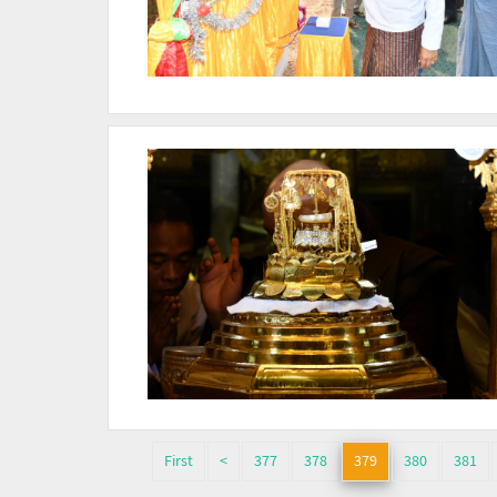
First
<
377
378
379
380
381