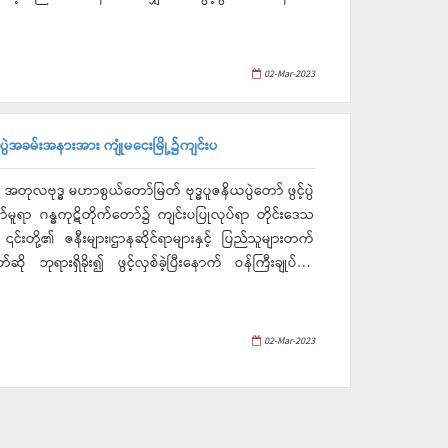
်ရွက်ကြရမှာဖြစ်ပါကြောင်း၊ စိုက်ပျိုးမွေမြူရေးလုပ်ငန်းများ
ဲ့ကြပြီး ကျေးရွာအတွင်း မီတာတပ်ဆင် ထားမှုများနှင့်
ူရေးလုပ်ငန်းများမှ အများစားသုံးနိုင်သည့်ငါးမျိုးစိတ်များ
ေးရွာ၌ လျှပ်စစ်မီး ဖွင့်လှစ်ပေးခြင်းကြောင့် အိမ်ခြေ( ၂၃
းမြူခြင်းလုပ်ငန်းများ၊ ဒေသထွက်ကုန်ကြမ်းများမှ တိရစ္ဆာန်
ိုင်းဒေသကြီး ဝန်ကြီးချုပ်
02-Mar-2023
ွေးမြူရေးထွက် ကုန်များကိုအခြေခံ၍ ကုန်ချောထုတ်လုပ်နိုင်
ဖြင့်ဆောင်ရွက်သည့် တောင်သူလယ်သမားနေ့ အထိမ်းအမှတ်
ရေးနှင့်တောင်သူများအတွက် အမှန်တကယ်အကျိုးရှိသည့်
ပ်စစ်မီး ဖွင့်ပွဲ အခမ်းအနားအား တာဝန်ရှိသူများနှင့်
များအား ဆက်လက်
ာ ကမ္ဗည်းမော်ကွန်းအား အစိုးရအဖွဲ့ဝင် ဝန်ကြီးများနှင့်အတူ
်ပွဲအခမ်းအနားအား ကျုံမငေးမြို့၌ကျင်းပ
ြင်း၊အထွက်မျိုးကောင်းမျိုးများ ပြောင်းလဲစိုက်ပျိုးခြင်း၊
အသုံးပြုခြင်း၊ထုံးထည့်သွင်းခြင်း၊ တစ်သီးမှနှစ်သီး၊ နှစ်သီးမှ
ျားဖြစ်​ရာ အမျိုးသားလျှပ်စစ်ဓာတ်အားရရှိရေး စီမံကိန်း၊
် အတုလဗုဒ္ဓ မဟာစွယ်တော်မြတ် ဗုဒ္ဓပူဇနိယပွဲတော် ဖွင့်ပွဲ
ြင့် ဌာနဆိုင်ရာများနှင့် တောင်သူများက အပြန်အလှန်ဆွေးနွေး
်တို့ဖြင့် ကျေးလက်ဒေသများတွင်မီးလင်းရေးလုပ်ငန်းများ
ူရာ ဂန္ဓကုဋိတိုက်တော်၌ ကျင်းပပြုလုပ်ရာ တိုင်းဒေသ
ုင်းဒေသကြီးအစိုးရအဖွဲ့ဝန်ကြီးများ၊ တိုင်းအဆင့်ဌာနဆိုင်ရာ
​မွေးမြူ​ရေးလုပ်ငန်းကို အဓိက​လုပ်ကိုင်ကြပြီး စပါးအပါအဝင်
င့် ၎င်းတို့၏ ဇနီးများ၊ဌာနဆိုင်ရာများနှင့် ပြည်သူများတက်
်များအား ပြန်လည်သုံးသပ်ဆွေးနွေးခဲ့ကြကြောင်းသိရ
းဆီဖူလုံရေးအတွက်လည်းဆီထွက်သီးနှံများတိုးချဲ့စိုက်ပျိုး
ာနှုန်းပြည့်ကျောင်းတက်နိုင်ရေး အားလုံးပူးပေါင်းပါဝင်
ူဆောက်တည်၍ ဩဝါဒကထာများ နာကြားခဲ့ကြသည်။ ယင်း
ဟ္မာ၊နတ်ဒေဝါများအား ပင့်ဆောင်ရွတ်ဆိုခြင်းများအား
့်အဖွဲ့သည်ကျေးရွာအတွင်း မီတာတပ်ဆင်ထားမှုများနှင့်
င်မြတ်နှင့် ဇမ္ဗူပတိ ရုပ်ပွားတော် အရှင်သူမြတ်တို့
02-Mar-2023
ရွာများ၌ လျှပ်စစ်မီး ဖွင့်လှစ်ပေးခြင်းကြောင့် အိမ်ခြေ(၅၇
 အပူဇော်ခံရန်အတွက် ဘုရားပင့်ရွတ်ဆို ပူဇော်ခဲ့ကြသည်။
ြောင်းသိရသည်။
ပူဇနိယပွဲတော် ဖွင့်ပွဲအခမ်းအနားအား မြတ်စွယ်တော်
့က ဖဲကြိုးဖြတ်ဖွင့်လှစ်ပေးပြီးနောက် ဝန်ကြီးချုပ်နှင့်
ဒါန်းခဲ့သည်။ ဆက်လက်၍ သစ်ကနက်စစ်