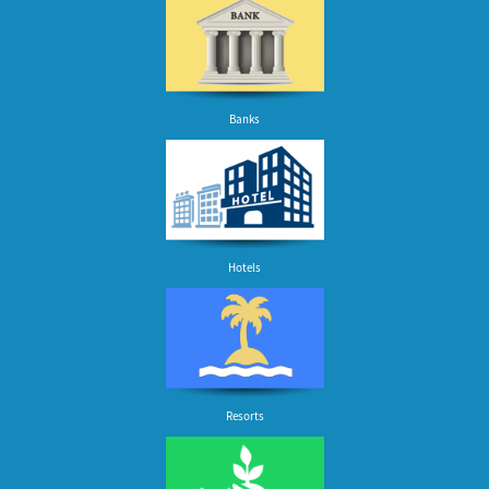
Banks
Hotels
Resorts