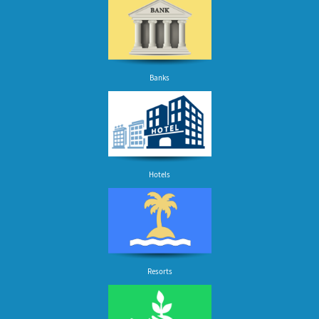
Banks
Hotels
Resorts