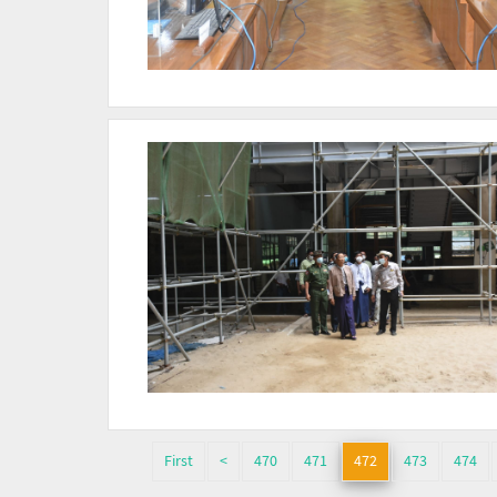
First
<
470
471
472
473
474