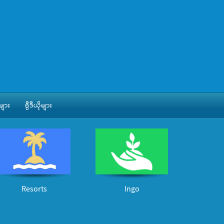
ျား
ဗွီဒီယိုများ
Resorts
Ingo