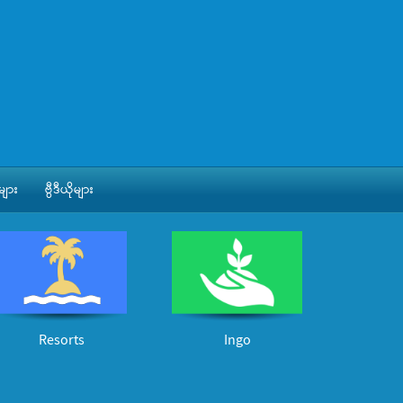
ျား
ဗွီဒီယိုများ
Resorts
Ingo