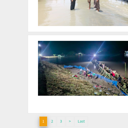
1
2
3
>
Last