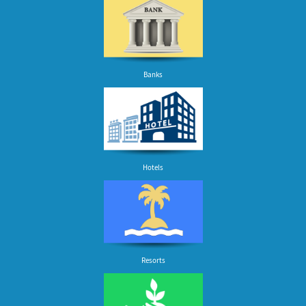
Banks
Hotels
Resorts