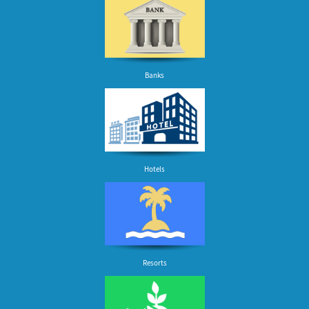
Banks
Hotels
Resorts