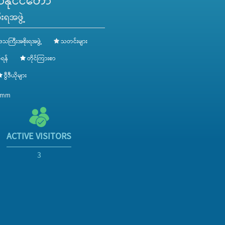
ိုင်ငံတော်
းရအဖွဲ့
ေသကြီးအစိုးရအဖွဲ့
သတင်းများ
ရန်
တိုင်ကြားစာ
ဗွီဒီယိုများ
v.mm
ACTIVE VISITORS
3