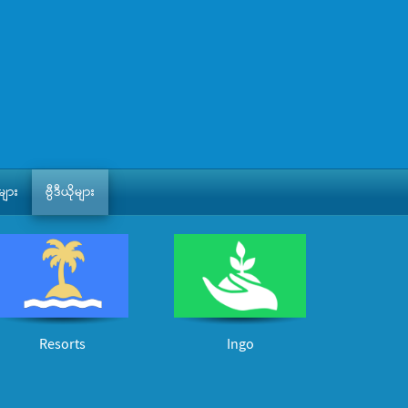
ျား
ဗွီဒီယိုများ
Resorts
Ingo