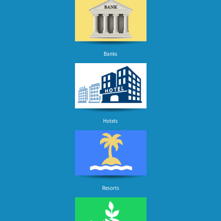
Banks
Hotels
Resorts