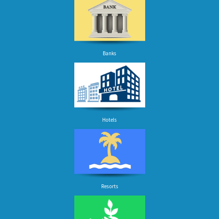
Banks
Hotels
Resorts