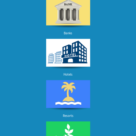
Banks
Hotels
Resorts