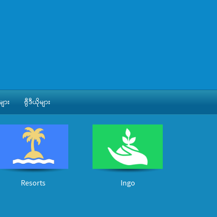
ျား
ဗွီဒီယိုများ
Resorts
Ingo