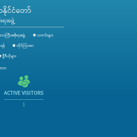
ိုင်ငံတော်
းရအဖွဲ့
ေသကြီးအစိုးရအဖွဲ့
သတင်းများ
ရန်
တိုင်ကြားစာ
ဗွီဒီယိုများ
v.mm
ACTIVE VISITORS
1