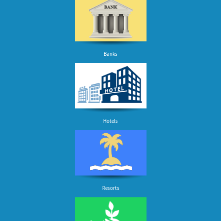
Banks
Hotels
Resorts