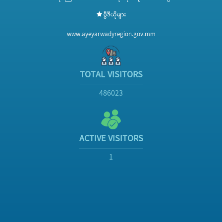
ဗွီဒီယိုများ
www.ayeyarwadyregion.gov.mm
TOTAL VISITORS
486023
ACTIVE VISITORS
1