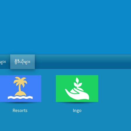
ျား
ဗွီဒီယိုများ
Resorts
Ingo