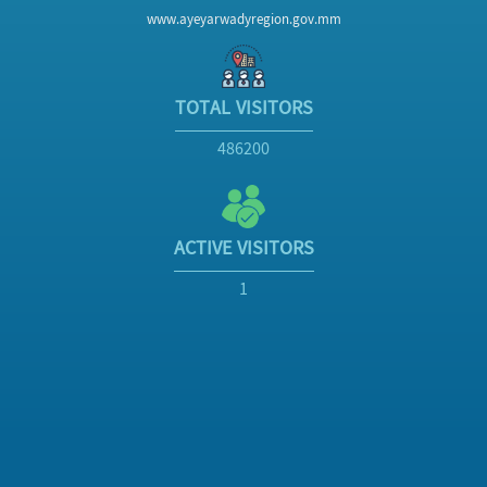
www.ayeyarwadyregion.gov.mm
TOTAL VISITORS
486200
ACTIVE VISITORS
1