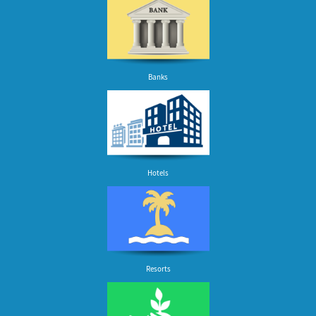
Banks
Hotels
Resorts