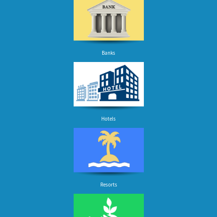
Banks
Hotels
Resorts