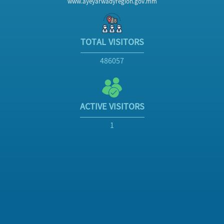
www.ayeyarwadyregion.gov.mm
TOTAL VISITORS
486057
ACTIVE VISITORS
1