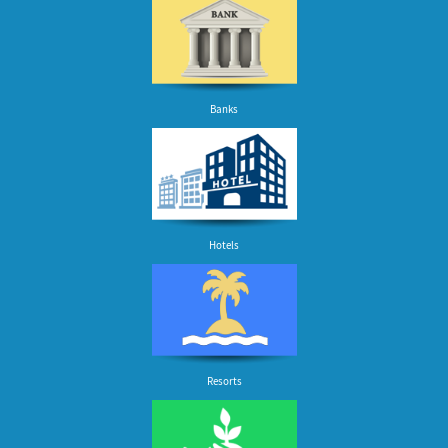
Banks
Hotels
Resorts