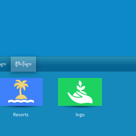
ျား
ဗွီဒီယိုများ
Resorts
Ingo