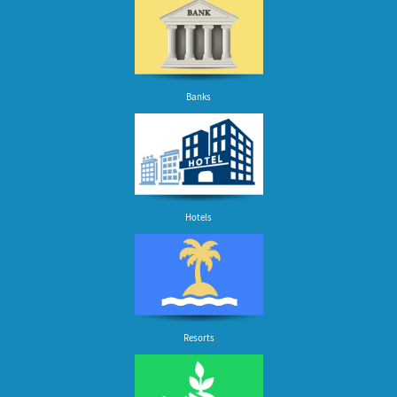
Banks
Hotels
Resorts