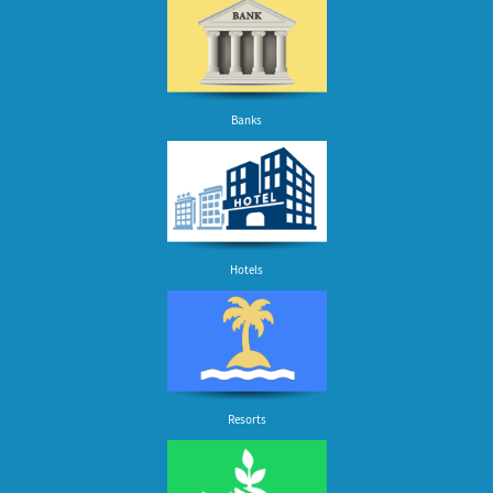
Banks
Hotels
Resorts