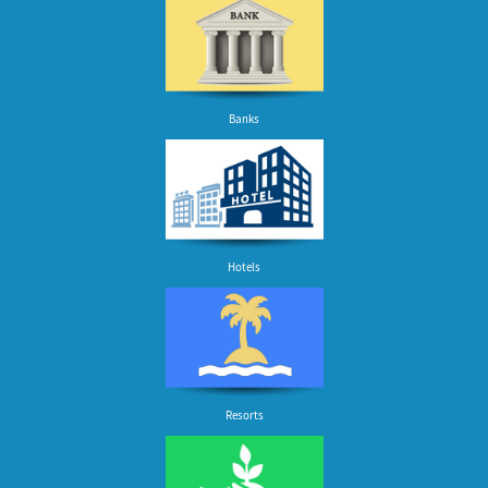
Banks
Hotels
Resorts