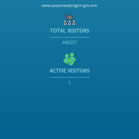
www.ayeyarwadyregion.gov.mm
TOTAL VISITORS
486237
ACTIVE VISITORS
1