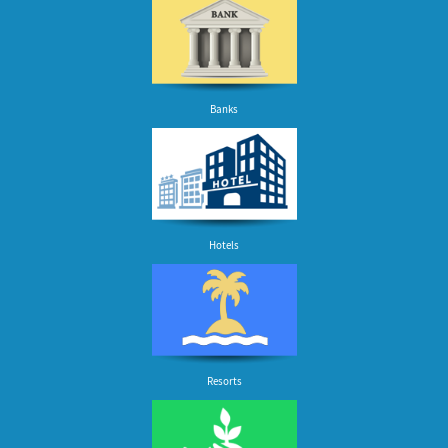
Banks
Hotels
Resorts