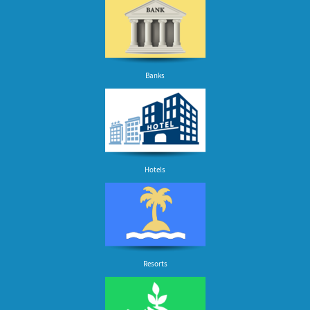
Banks
Hotels
Resorts