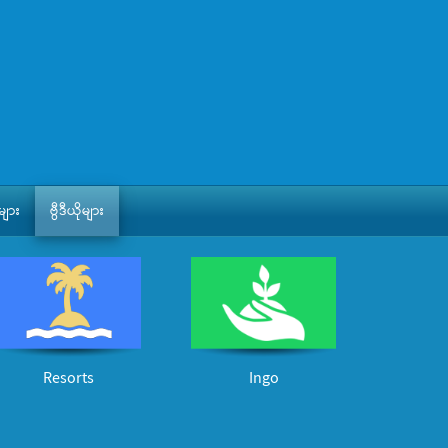
ျား
ဗွီဒီယိုများ
Resorts
Ingo