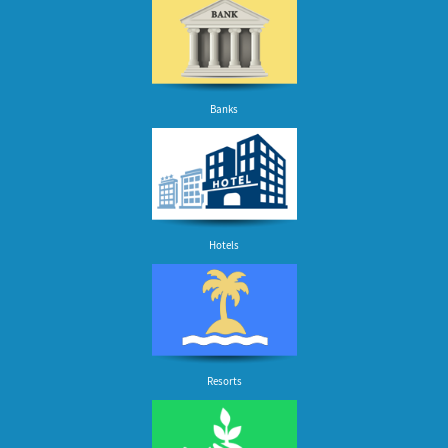
Banks
Hotels
Resorts