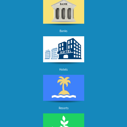
Banks
Hotels
Resorts