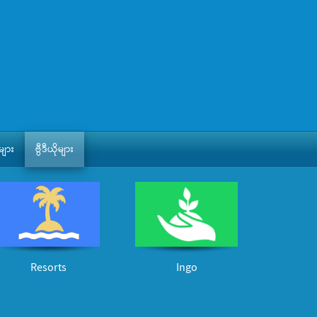
ျား
ဗွီဒီယိုများ
Resorts
Ingo