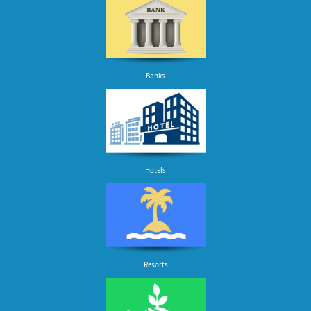
Banks
Hotels
Resorts