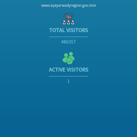
www.ayeyarwadyregion.gov.mm
TOTAL VISITORS
486357
ACTIVE VISITORS
1