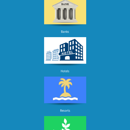
Banks
Hotels
Resorts