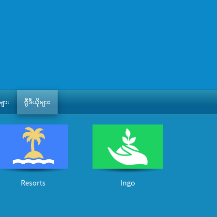
ျား
ဗွီဒီယိုများ
Resorts
Ingo