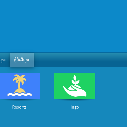
ျား
ဗွီဒီယိုများ
Resorts
Ingo