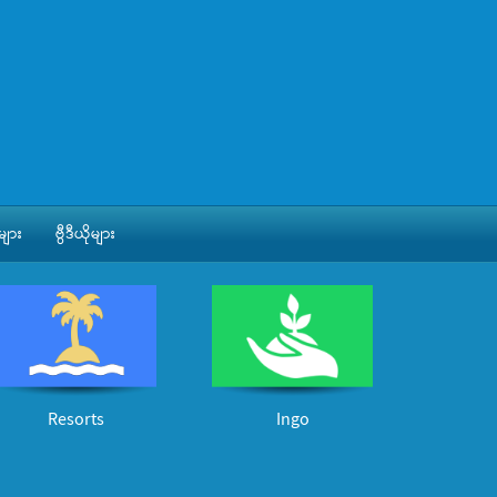
ျား
ဗွီဒီယိုများ
Resorts
Ingo