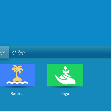
ျား
ဗွီဒီယိုများ
Resorts
Ingo