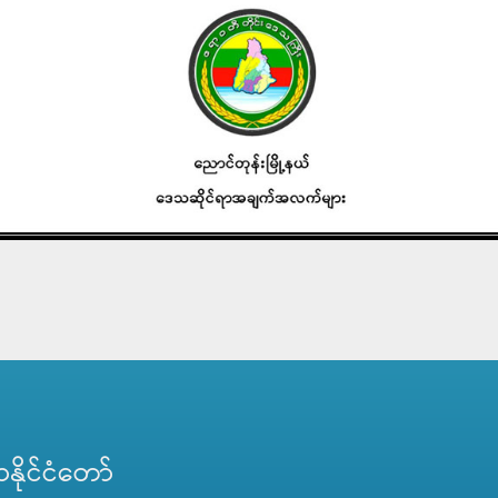
ိုင်ငံတော်