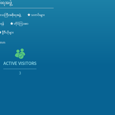
းရအဖွဲ့
ေသကြီးအစိုးရအဖွဲ့
သတင်းများ
ရန်
တိုင်ကြားစာ
ဗွီဒီယိုများ
v.mm
ACTIVE VISITORS
3