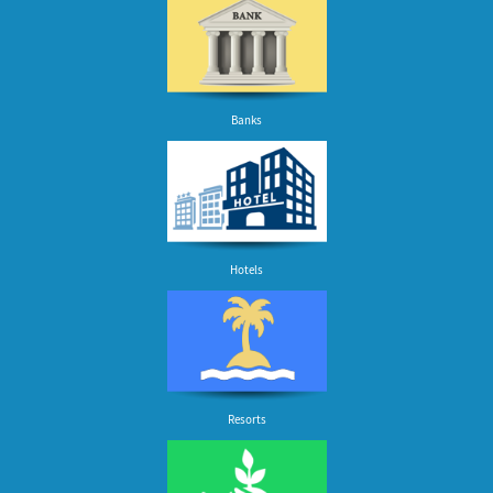
Banks
Hotels
Resorts