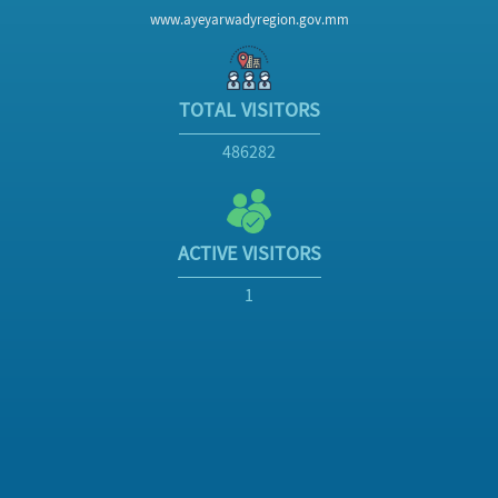
www.ayeyarwadyregion.gov.mm
TOTAL VISITORS
486282
ACTIVE VISITORS
1