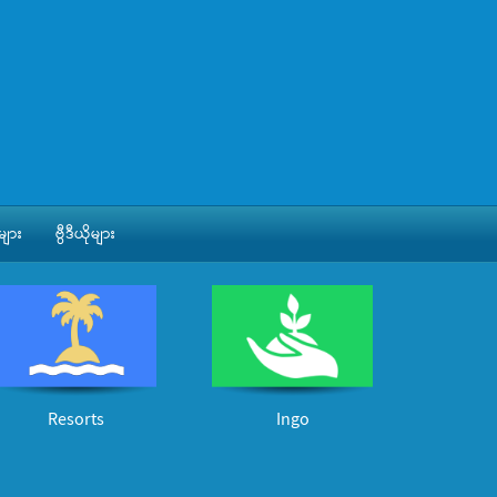
ျား
ဗွီဒီယိုများ
Resorts
Ingo